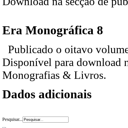
Download na secção de pub
Era Monográfica 8
Publicado o oitavo volume
Disponível para download n
Monografias & Livros.
Dados adicionais
Pesquisar...