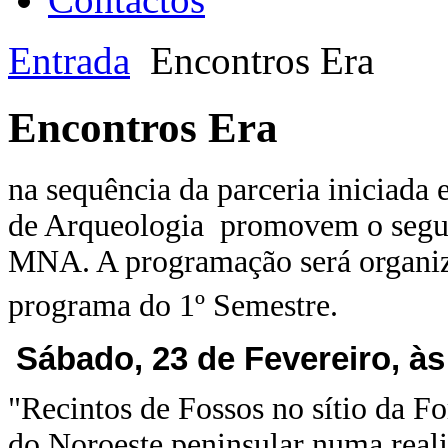
Entrada
Encontros Era
Encontros Era
na sequência da parceria iniciad
de Arqueologia promovem o segun
MNA. A programação será organiz
programa do 1º Semestre.
Sábado, 23 de Fevereiro, à
"Recintos de Fossos no sítio da Fo
do Noroeste peninsular numa real