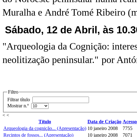
Muralha e André Tomé Ribeiro (m
Sábado, 12 de Abril, às 10
"Arqueologia da Cognição: intere
neolitização peninsular."
por Antó
Filtro
Filtrar título
Mostrar n.º
< <
Título
Data de Criação
Acesso
Arqueologia da cognição... (Apresentação)
10 janeiro 2008
7755
Recintos de fossos... (Apresentação)
10 janeiro 2008
7071